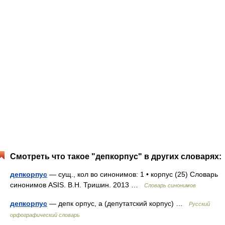
Смотреть что такое "депкорпус" в других словарях:
депкорпус
— сущ., кол во синонимов: 1 • корпус (25) Словарь
синонимов ASIS. В.Н. Тришин. 2013 …
Словарь синонимов
депкорпус
— депк орпус, а (депутатский корпус) …
Русский
орфографический словарь