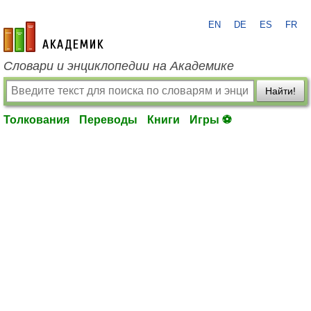
EN
DE
ES
FR
academic.ru
Словари и энциклопедии на Академике
Найти!
Толкования
Переводы
Книги
Игры ⚽