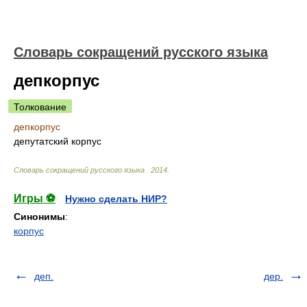
Словарь сокращений русского языка
депкорпус
Толкование
депкорпус
депутатский корпус
Словарь сокращений русского языка
.
2014
.
Игры ⚽
Нужно сделать НИР?
Синонимы
:
корпус
деп.
дер.